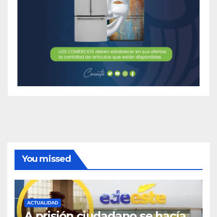
You missed
ACTUALIDAD
A prisión ciudadano se hacía