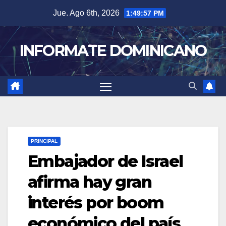
Skip
Jue. Ago 6th, 2026
1:49:58 PM
to
content
INFORMATE DOMINICANO
PRINCIPAL
Embajador de Israel
afirma hay gran
interés por boom
económico del país