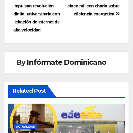
impulsan revolución
cinco mil con charla sobre
de
digital universitaria con
eficiencia energética
entradas
licitación de internet de
alta velocidad
By
Infórmate Dominicano
Related Post
ACTUALIDAD