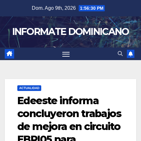
Skip
Dom. Ago 9th, 2026
1:56:31 PM
to
content
INFORMATE DOMINICANO
ACTUALIDAD
Edeeste informa
concluyeron trabajos
de mejora en circuito
EBRI05 para