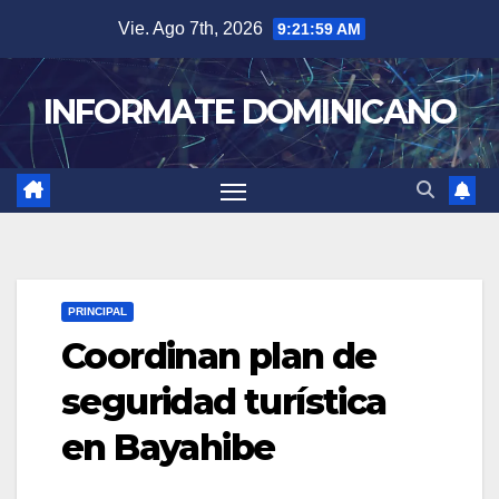
Skip
Vie. Ago 7th, 2026
9:22:00 AM
to
content
INFORMATE DOMINICANO
PRINCIPAL
Coordinan plan de
seguridad turística
en Bayahibe