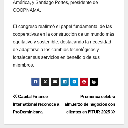
América, y Santiago Portes, presidente de
COOPNAMA.
El congreso reafirmó el papel fundamental de las
cooperativas en la construcción de un mundo más
equitativo y sostenible, destacando la necesidad
de adaptarse a los cambios tecnológicos y
fortalecer sus servicios en beneficio de sus
miembros.
Navegación
Capital Finance
Promerica celebra
International reconoce a
almuerzo de negocios con
de
ProDominicana
clientes en FITUR 2025
entradas