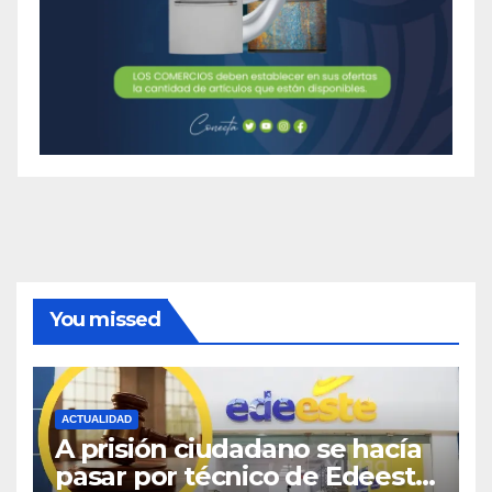
You missed
ACTUALIDAD
A prisión ciudadano se hacía
pasar por técnico de Edeeste