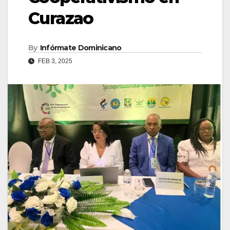
Curazao
By
Infórmate Dominicano
FEB 3, 2025