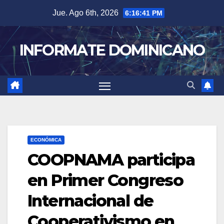
Skip
Jue. Ago 6th, 2026
6:16:42 PM
to
content
INFORMATE DOMINICANO
ECONÓMICA
COOPNAMA participa
en Primer Congreso
Internacional de
Cooperativismo en