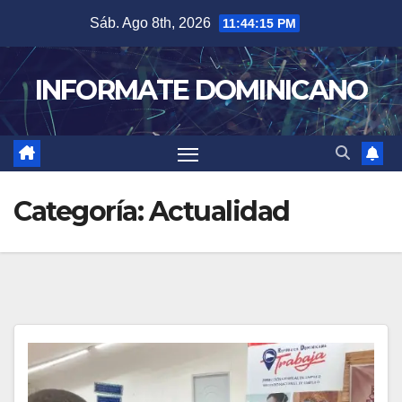
Skip
Sáb. Ago 8th, 2026
11:44:17 PM
to
content
INFORMATE DOMINICANO
Categoría:
Actualidad