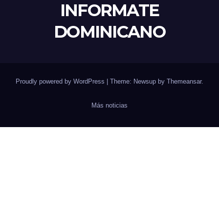
INFORMATE
DOMINICANO
Proudly powered by WordPress
|
Theme: Newsup by
Themeansar
.
Más noticias