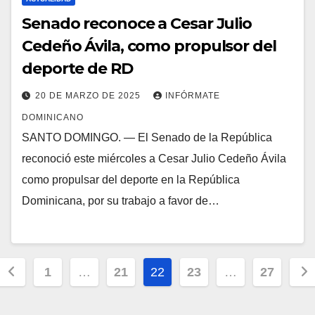
Senado reconoce a Cesar Julio
Cedeño Ávila, como propulsor del
deporte de RD
20 DE MARZO DE 2025
INFÓRMATE
DOMINICANO
SANTO DOMINGO. — El Senado de la República
reconoció este miércoles a Cesar Julio Cedeño Ávila
como propulsar del deporte en la República
Dominicana, por su trabajo a favor de…
Posts
1
…
21
22
23
…
27
pagination