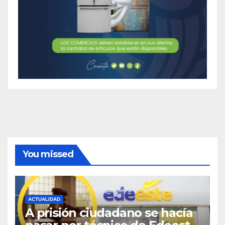
You missed
ACTUALIDAD
A prisión ciudadano se hacía