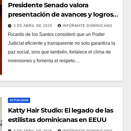
Presidente Senado valora
presentación de avances y logros
del Poder Judicial
3 DE ABRIL DE 2025
INFÓRMATE DOMINICANO
Ricardo de los Santos consideró que un Poder
Judicial eficiente y transparente no solo garantiza la
paz social, sino que también, fortalece el clima de
inversiones y fomenta el respeto…
ACTUALIDAD
Katty Hair Studio: El legado de las
estilistas dominicanas en EEUU