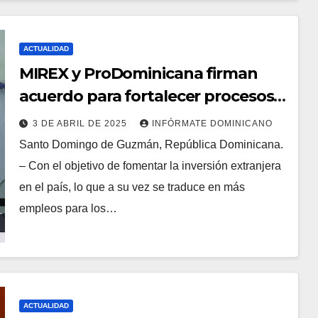
ACTUALIDAD
MIREX y ProDominicana firman
acuerdo para fortalecer procesos
de visados
3 DE ABRIL DE 2025
INFÓRMATE DOMINICANO
Santo Domingo de Guzmán, República Dominicana.
– Con el objetivo de fomentar la inversión extranjera
en el país, lo que a su vez se traduce en más
empleos para los…
ACTUALIDAD