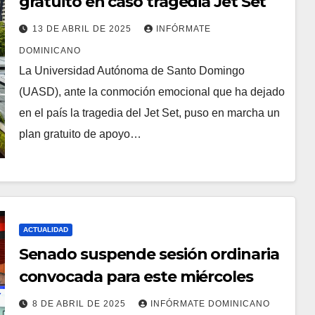
gratuito en caso tragedia Jet Set
13 DE ABRIL DE 2025
INFÓRMATE
DOMINICANO
La Universidad Autónoma de Santo Domingo
(UASD), ante la conmoción emocional que ha dejado
en el país la tragedia del Jet Set, puso en marcha un
plan gratuito de apoyo…
ACTUALIDAD
Senado suspende sesión ordinaria
convocada para este miércoles
8 DE ABRIL DE 2025
INFÓRMATE DOMINICANO