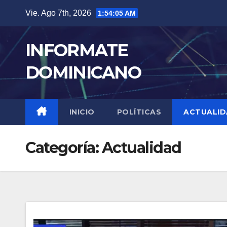
Skip
Vie. Ago 7th, 2026
1:54:06 AM
to
content
INFORMATE
DOMINICANO
INICIO
POLÍTICAS
ACTUALI
Categoría:
Actualidad