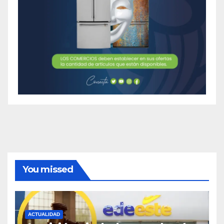
You missed
ACTUALIDAD