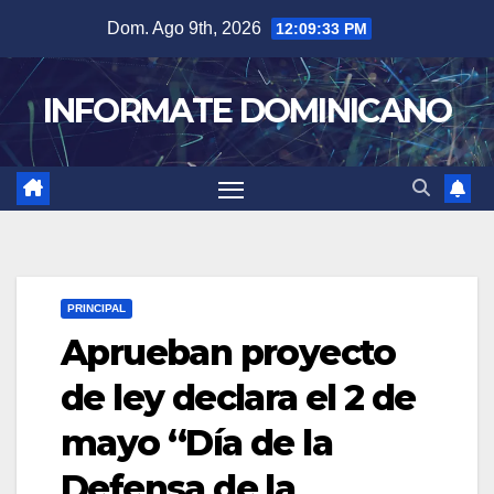
Skip
Dom. Ago 9th, 2026
12:09:34 PM
to
content
INFORMATE DOMINICANO
PRINCIPAL
Aprueban proyecto
de ley declara el 2 de
mayo “Día de la
Defensa de la