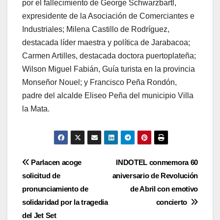
por el fallecimiento de George Schwarzbartl,
expresidente de la Asociación de Comerciantes e
Industriales; Milena Castillo de Rodríguez,
destacada líder maestra y política de Jarabacoa;
Carmen Artilles, destacada doctora puertoplateña;
Wilson Miguel Fabián, Guía turista en la provincia
Monseñor Nouel; y Francisco Peña Rondón,
padre del alcalde Eliseo Peña del municipio Villa
la Mata.
Navegación
Parlacen acoge
INDOTEL conmemora 60
solicitud de
aniversario de Revolución
de
pronunciamiento de
de Abril con emotivo
entradas
solidaridad por la tragedia
concierto
del Jet Set