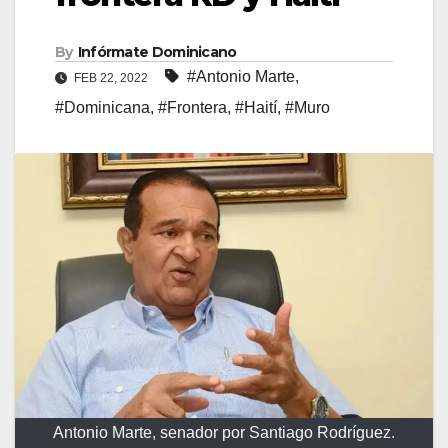
By
Infórmate Dominicano
#Antonio Marte
,
FEB 22, 2022
#Dominicana
,
#Frontera
,
#Haití
,
#Muro
Antonio Marte, senador por Santiago Rodríguez.