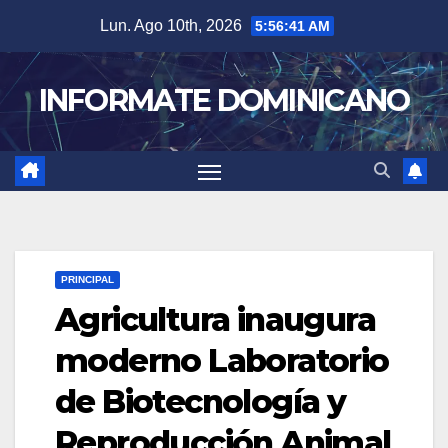
Skip
Lun. Ago 10th, 2026
5:56:42 AM
to
content
INFORMATE DOMINICANO
PRINCIPAL
Agricultura inaugura
moderno Laboratorio
de Biotecnología y
Reproducción Animal