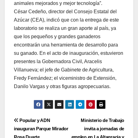
animales mejorados y mejor tecnología”.
César Cedeño, director del Consejo Estatal del
Azúcar (CEA), indicó que con la entrega de este
laboratorio se realiza un gran aporte al país, ya
que los pequeños y grandes ganaderos
encontrarán una herramienta de desarrollo para
su ganado. En el acto de inauguración, estuvieron
presentes la Gobernadora Civil, Aracelis
Villanueva; el jefe de Gabinete de Agricultura,
Fredy Fernández; el viceministro de Extensión,
Danilo Vargas y otras figuras agropecuarias.
Navegación
Popular y ADN
Ministerio de Trabajo
inauguran Parque Mirador
invita a jornadas de
de
Rosa Duarte
empleo en La Altagracia y