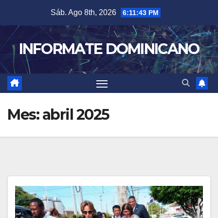
Skip
Sáb. Ago 8th, 2026
6:11:45 PM
to
content
INFORMATE DOMINICANO
Mes:
abril 2025